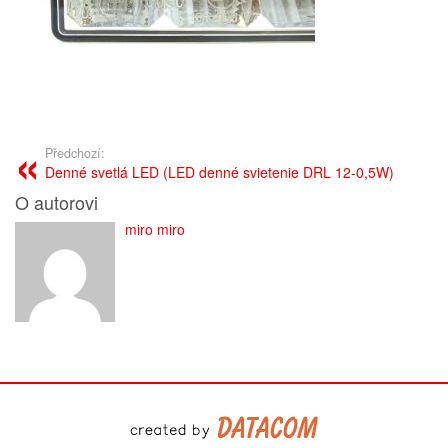
Předchozí:
Denné svetlá LED (LED denné svietenie DRL 12-0,5W)
O autorovi
miro miro