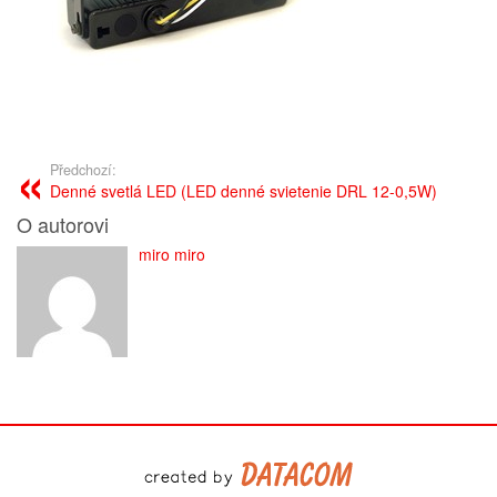
Předchozí:
Denné svetlá LED (LED denné svietenie DRL 12-0,5W)
O autorovi
miro miro