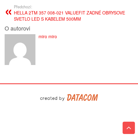
Předchozí:
HELLA 2TM 357 008-021 VALUEFIT ZADNÉ OBRYSOVE
SVETLO LED S KABELEM 500MM
O autorovi
miro miro