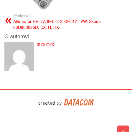
Předchozí:
Alternátor HELLA 8EL 012 426-471 VW, Škoda
03D903025D, DX, H, HX
O autorovi
miro miro