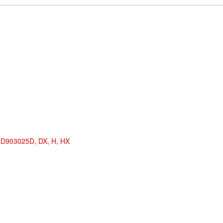
3D903025D, DX, H, HX