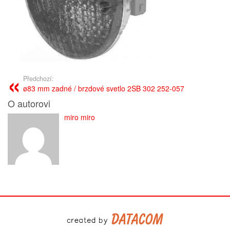
Předchozí:
ø83 mm zadné / brzdové svetlo 2SB 302 252-057
O autorovi
miro miro