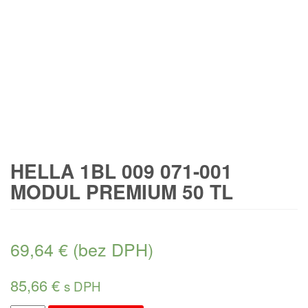
HELLA 1BL 009 071-001
MODUL PREMIUM 50 TL
69,64
€
(bez DPH)
85,66
€
s DPH