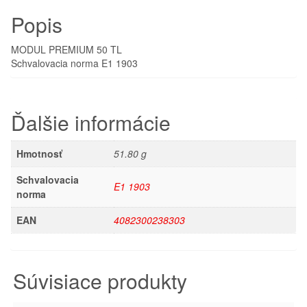
Popis
MODUL PREMIUM 50 TL
Schvalovacia norma E1 1903
Ďalšie informácie
Hmotnosť
51.80 g
Schvalovacia
E1 1903
norma
EAN
4082300238303
Súvisiace produkty