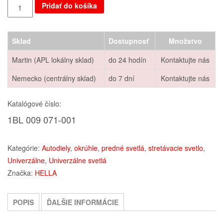
Pridať do košíka
Sklad
Dostupnosť
Množstvo
Martin (APL lokálny sklad)
do 24 hodín
Kontaktujte nás
Nemecko (centrálny sklad)
do 7 dní
Kontaktujte nás
Katalógové číslo:
1BL 009 071-001
Kategórie:
Autodiely
,
okrúhle
,
predné svetlá
,
stretávacie svetlo
,
Univerzálne
,
Univerzálne svetlá
Značka:
HELLA
POPIS
ĎALŠIE INFORMÁCIE