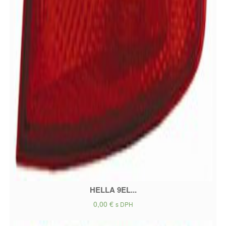
HELLA 9EL...
0,00
€
s DPH