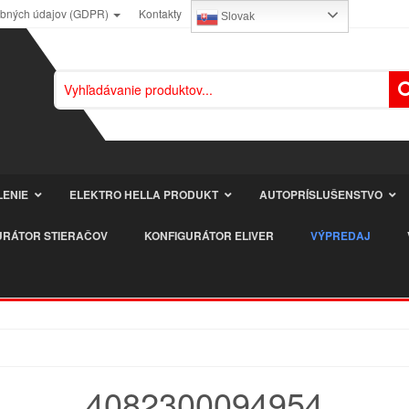
obných údajov (GDPR)
Kontakty
Slovak
LENIE
ELEKTRO HELLA PRODUKT
AUTOPRÍSLUŠENSTVO
URÁTOR STIERAČOV
KONFIGURÁTOR ELIVER
VÝPREDAJ
4082300094954