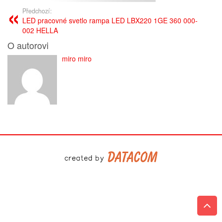
Předchozí:
LED pracovné svetlo rampa LED LBX220 1GE 360 000-
002 HELLA
O autorovi
miro miro