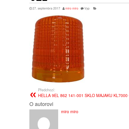
27. septembra 2017
miro miro
Vyp
Předchozí:
HELLA 9EL 862 141-001 SKLO MAJAKU KL700
O autorovi
miro miro