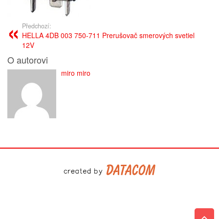
Předchozí:
HELLA 4DB 003 750-711 Prerušovač smerových svetiel
12V
O autorovi
miro miro