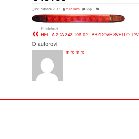
22. októbra 2017
miro miro
Vyp
Předchozí:
HELLA 2DA 343 106-021 BRZDOVE SVETLO 12V
O autorovi
miro miro