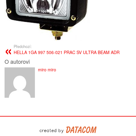
Předchozí:
HELLA 1GA 997 506-021 PRAC SV ULTRA BEAM ADR
O autorovi
miro miro