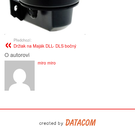
Předchozí:
Držiak na Maják DLL- DLS bočný
O autorovi
miro miro