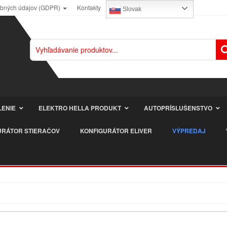
obných údajov (GDPR)
Kontakty
Slovak
LENIE
ELEKTRO HELLA PRODUKT
AUTOPRÍSLUŠENSTVO
URÁTOR STIERAČOV
KONFIGURÁTOR ELIVER
VÝPREDAJ