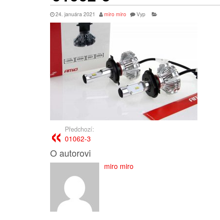
24. januára 2021
miro miro
Vyp
Předchozí:
01062-3
O autorovi
miro miro